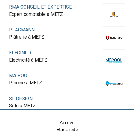
RMA CONSEIL ET EXPERTISE
Expert comptable à METZ
PLACMANN
Plâtrerie à METZ
ELECINFO
Electricité à METZ
MA POOL
Piscine à METZ
SL DESIGN
Sols à METZ
Accueil
Étanchéité