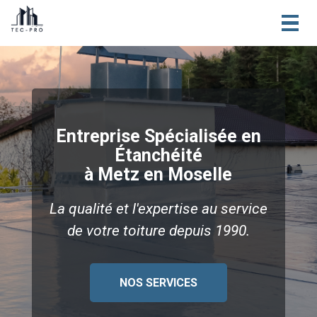
Togg
navig
Entreprise Spécialisée en
Étanchéité
à Metz en Moselle
La qualité et l'expertise au service
de votre toiture depuis 1990.
NOS SERVICES