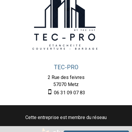
TEC-PRO
2 Rue des feivres
57070
Metz
06 31 09 07 83
Cette entreprise est membre du réseau