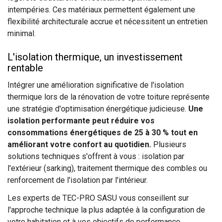
intempéries. Ces matériaux permettent également une
flexibilité architecturale accrue et nécessitent un entretien
minimal.
L'isolation thermique, un investissement
rentable
Intégrer une amélioration significative de l'isolation
thermique lors de la rénovation de votre toiture représente
une stratégie d'optimisation énergétique judicieuse.
Une
isolation performante peut réduire vos
consommations énergétiques de 25 à 30 % tout en
améliorant votre confort au quotidien.
Plusieurs
solutions techniques s'offrent à vous : isolation par
l'extérieur (sarking), traitement thermique des combles ou
renforcement de l'isolation par l'intérieur.
Les experts de TEC-PRO SASU vous conseillent sur
l'approche technique la plus adaptée à la configuration de
votre habitation et à vos objectifs de performance.