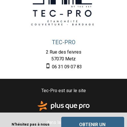
TEC-PRO
2 Rue des feivres
57070
Metz
06 31 09 07 83
Tec-Pro est sur le site
dans la catégorie
OBTENIR UN 
N'hésitez pas à nous